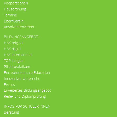
Kooperationen
Hausordnung
Termine
Elternverein
Absolventenverein
BILDUNGSANGEBOT
HAK original
HAK digital
HAK international
TOP League
Pflichtpraktikum
Entrepreneurship Education
Innovativer Unterricht
Events
Erweitertes Bildungsangebot
Reife- und Diplomprüfung
INFOS FÜR SCHÜLER:INNEN
Beratung