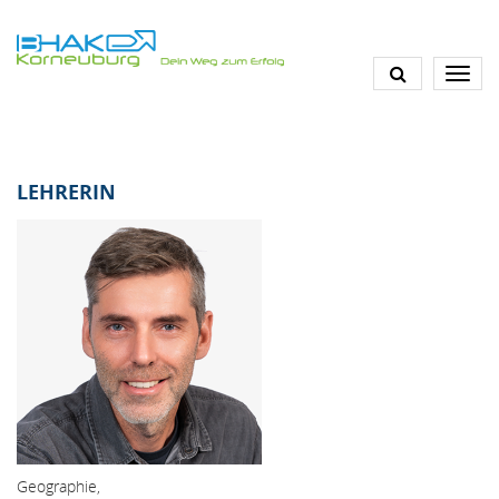
Direkt
zum
Inhalt
LEHRERIN
Geographie,