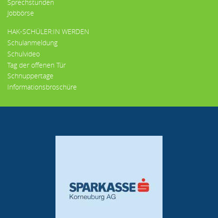
Sprechstunden
Jobbörse
HAK-SCHÜLER:IN WERDEN
Schulanmeldung
Schulvideo
Tag der offenen Tür
Schnuppertage
Informationsbroschüre