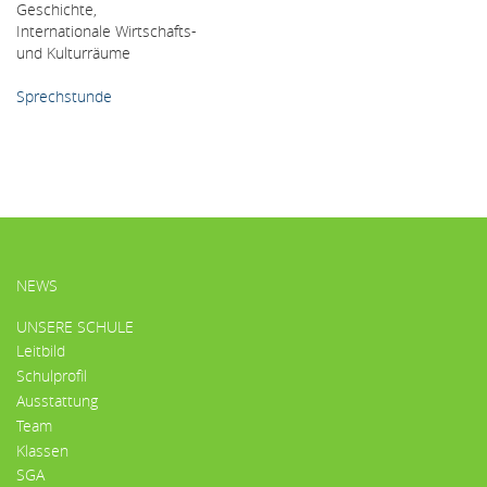
Geschichte,
Internationale Wirtschafts-
und Kulturräume
Sprechstunde
HAUPTMENÜ
NEWS
UNSERE SCHULE
Leitbild
Schulprofil
Ausstattung
Team
Klassen
SGA