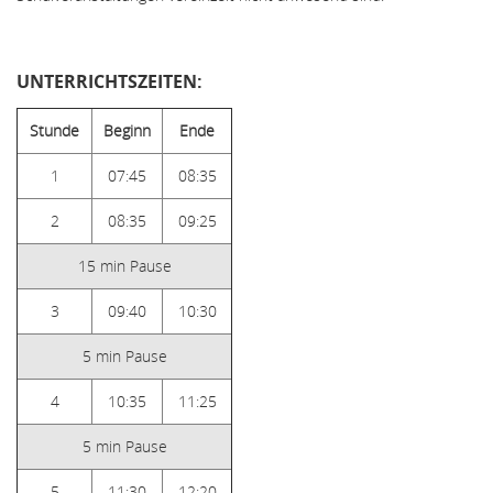
UNTERRICHTSZEITEN:
Stunde
Beginn
Ende
1
07:45
08:35
2
08:35
09:25
15 min Pause
3
09:40
10:30
5 min Pause
4
10:35
11:25
5 min Pause
5
11:30
12:20