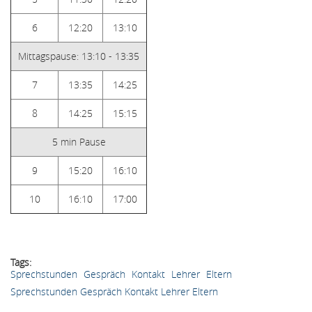
6
12:20
13:10
Mittagspause: 13:10 - 13:35
7
13:35
14:25
8
14:25
15:15
5 min Pause
9
15:20
16:10
10
16:10
17:00
Tags
Sprechstunden
Gespräch
Kontakt
Lehrer
Eltern
Sprechstunden Gespräch Kontakt Lehrer Eltern