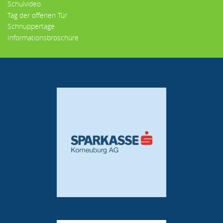
Schulvideo
Tag der offenen Tür
Schnuppertage
Informationsbroschüre