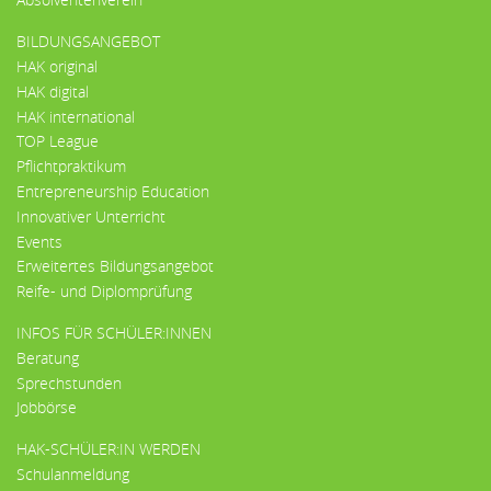
BILDUNGSANGEBOT
HAK original
HAK digital
HAK international
TOP League
Pflichtpraktikum
Entrepreneurship Education
Innovativer Unterricht
Events
Erweitertes Bildungsangebot
Reife- und Diplomprüfung
INFOS FÜR SCHÜLER:INNEN
Beratung
Sprechstunden
Jobbörse
HAK-SCHÜLER:IN WERDEN
Schulanmeldung