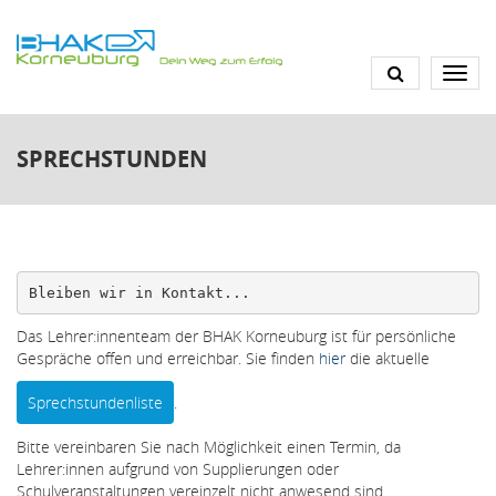
Direkt
zum
Inhalt
SPRECHSTUNDEN
Bleiben wir in Kontakt...
Das Lehrer:innenteam der BHAK Korneuburg ist für persönliche
Gespräche offen und erreichbar. Sie finden
hier
die aktuelle
Sprechstundenliste
.
Bitte vereinbaren Sie nach Möglichkeit einen Termin, da
Lehrer:innen aufgrund von Supplierungen oder
Schulveranstaltungen vereinzelt nicht anwesend sind.