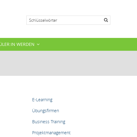
Suche
ÜLER:IN WERDEN
HAUPTMENÜ
E-Learning
Übungsfirmen
Business Training
Projektmanagement