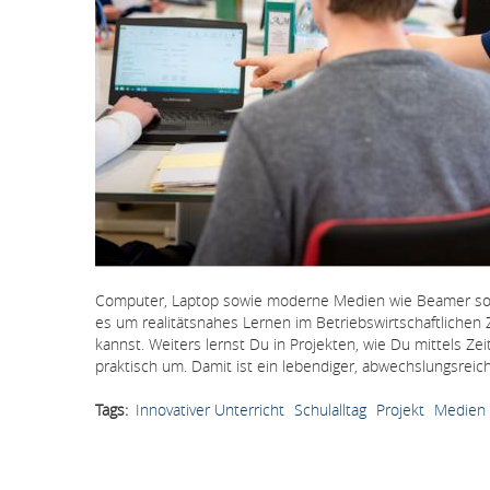
Computer, Laptop sowie moderne Medien wie Beamer sowi
es um realitätsnahes Lernen im Betriebswirtschaftliche
kannst. Weiters lernst Du in Projekten, wie Du mittels Z
praktisch um. Damit ist ein lebendiger, abwechslungsreic
Tags
Innovativer Unterricht
Schulalltag
Projekt
Medien