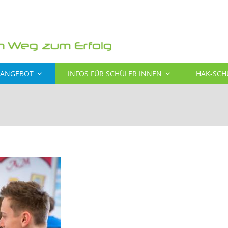
SANGEBOT
INFOS FÜR SCHÜLER:INNEN
HAK-SCH