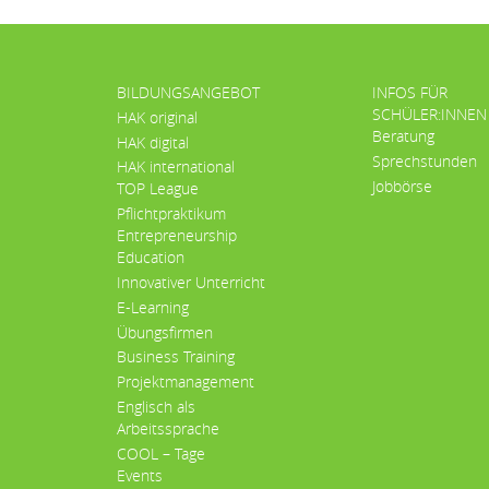
BILDUNGSANGEBOT
INFOS FÜR
SCHÜLER:INNEN
HAK original
Beratung
HAK digital
Sprechstunden
HAK international
Jobbörse
TOP League
Pflichtpraktikum
Entrepreneurship
Education
Innovativer Unterricht
E-Learning
Übungsfirmen
Business Training
Projektmanagement
Englisch als
Arbeitssprache
COOL – Tage
Events