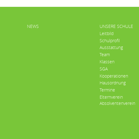
HAUPTMENÜ
NEWS
UNSERE SCHULE
Leitbild
Schulprofil
Ausstattung
Team
Klassen
SGA
Kooperationen
Hausordnung
Termine
Elternverein
Absolventenverein