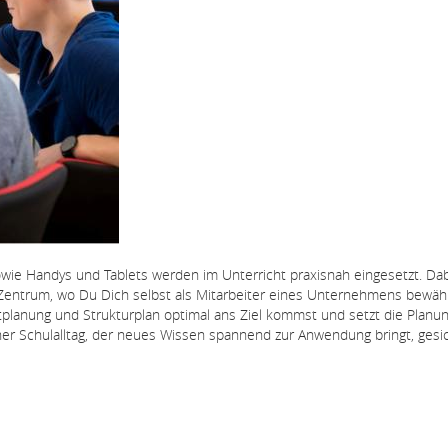
e Handys und Tablets werden im Unterricht praxisnah eingesetzt. Dab
n Zentrum, wo Du Dich selbst als Mitarbeiter eines Unternehmens bewä
eitplanung und Strukturplan optimal ans Ziel kommst und setzt die Planu
her Schulalltag, der neues Wissen spannend zur Anwendung bringt, gesic