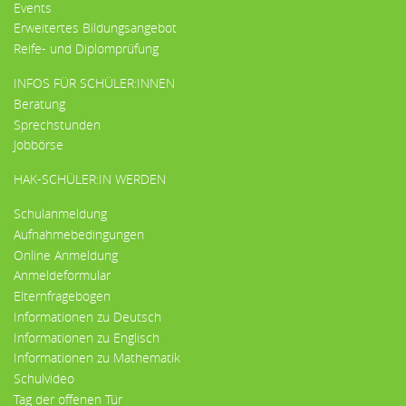
Events
Erweitertes Bildungsangebot
Reife- und Diplomprüfung
INFOS FÜR SCHÜLER:INNEN
Beratung
Sprechstunden
Jobbörse
HAK-SCHÜLER:IN WERDEN
Schulanmeldung
Aufnahmebedingungen
Online Anmeldung
Anmeldeformular
Elternfragebogen
Informationen zu Deutsch
Informationen zu Englisch
Informationen zu Mathematik
Schulvideo
Tag der offenen Tür