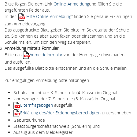
Bitte folgen Sie dem Link
Online-Anmeldung
und füllen Sie die
angeführten Felder aus.
In der
Hilfe Online Anmeldung
" finden Sie genaue Erklärungen
zum Anmeldevorgang.
Das ausgedruckte Blatt geben Sie bitte im Sekretariat der Schule
ab. Sie können es aber auch faxen oder einscannen und an die
Schule mailen, um sich den Weg zu ersparen.
Anmeldung mittels Formular
Bitte das
Anmeldeformular
von der Homepage downloaden
und ausfüllen.
Das ausgefüllte Blatt bitte einscannen und an die Schule mailen.
Zur endgültigen Anmeldung bitte mitbringen:
Schulnachricht der 8. Schulstufe (4. Klasse) im Original
Jahreszeugnis der 7. Schulstufe (3. Klasse) im Original
Elternfragebogen
ausgefüllt
Erklärung des/der Erziehungsberechtigten
unterschrieben
Geburtsurkunde
Staatsbürgerschaftsnachweis (SchülerIn) und
Auszug aus dem Melderegister