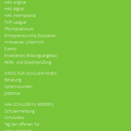
HAK original
HAK digital
HAK international
TOP League
Pflichtpraktikum
Entrepreneurship Education
Innovativer Unterricht
Events
Erweitertes Bildungsangebot
Reife- und Diplomprüfung
INFOS FÜR SCHÜLER:INNEN
Beratung
Sprechstunden
Jobbörse
HAK-SCHÜLER:IN WERDEN
Schulanmeldung
Schulvideo
Tag der offenen Tür
Schnuppertage