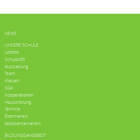
HAUPTMENÜ
NEWS
UNSERE SCHULE
Leitbild
Schulprofil
Ausstattung
Team
Klassen
SGA
Kooperationen
Hausordnung
Termine
Elternverein
Absolventenverein
BILDUNGSANGEBOT