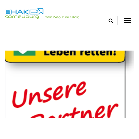
Direkt
zum
Inhalt