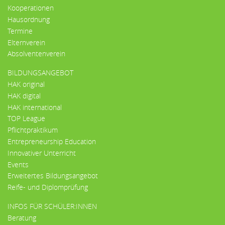
Kooperationen
Hausordnung
Termine
Elternverein
Absolventenverein
BILDUNGSANGEBOT
HAK original
HAK digital
HAK international
TOP League
Pflichtpraktikum
Entrepreneurship Education
Innovativer Unterricht
Events
Erweitertes Bildungsangebot
Reife- und Diplomprüfung
INFOS FÜR SCHÜLER:INNEN
Beratung