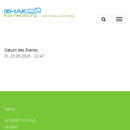
Direkt
zum
Inhalt
Datum des Events
Di, 23.06.2026 - 22:47
HAUPTMENÜ
NEWS
UNSERE SCHULE
Leitbild