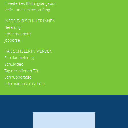
Erweitertes Bildungsangebot
Reife- und Diplomprüfung
INFOS FÜR SCHÜLER:INNEN
Beratung
Sprechstunden
Jobbörse
HAK-SCHÜLER:IN WERDEN
Schulanmeldung
Schulvideo
Tag der offenen Tür
Schnuppertage
Informationsbroschüre