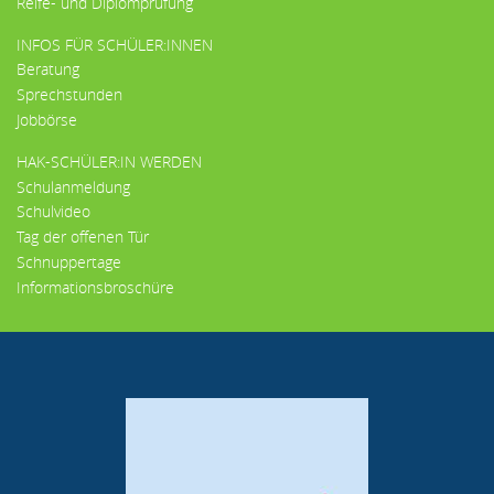
Reife- und Diplomprüfung
INFOS FÜR SCHÜLER:INNEN
Beratung
Sprechstunden
Jobbörse
HAK-SCHÜLER:IN WERDEN
Schulanmeldung
Schulvideo
Tag der offenen Tür
Schnuppertage
Informationsbroschüre