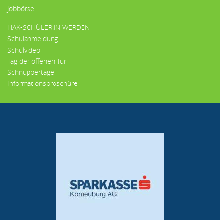
Jobbörse
HAK-SCHÜLER:IN WERDEN
Schulanmeldung
Schulvideo
Tag der offenen Tür
Schnuppertage
Informationsbroschüre