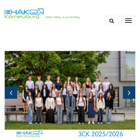
Direkt
zum
Inhalt