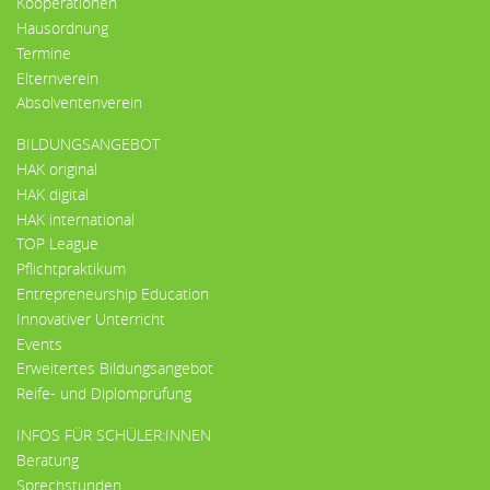
Kooperationen
Hausordnung
Termine
Elternverein
Absolventenverein
BILDUNGSANGEBOT
HAK original
HAK digital
HAK international
TOP League
Pflichtpraktikum
Entrepreneurship Education
Innovativer Unterricht
Events
Erweitertes Bildungsangebot
Reife- und Diplomprüfung
INFOS FÜR SCHÜLER:INNEN
Beratung
Sprechstunden