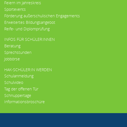
Feiern im Jahreskreis
Sportevents
Förderung außerschulischen Engagements
Erweitertes Bildungsangebot
Reife- und Diplomprüfung
INFOS FÜR SCHÜLER:INNEN
Beratung
Sprechstunden
Jobbörse
HAK-SCHÜLER:IN WERDEN
Schulanmeldung
Schulvideo
Tag der offenen Tür
Schnuppertage
Informationsbroschüre