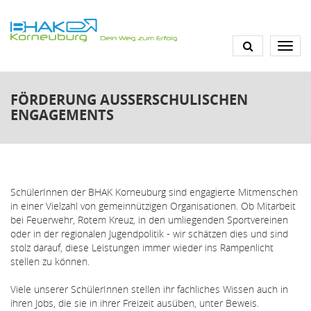
Direkt
zum
Inhalt
FÖRDERUNG AUSSERSCHULISCHEN E
NGAGEMENTS
SchülerInnen der BHAK Korneuburg sind engagierte Mitmenschen
in einer Vielzahl von gemeinnützigen Organisationen. Ob Mitarbeit
bei Feuerwehr, Rotem Kreuz, in den umliegenden Sportvereinen
oder in der regionalen Jugendpolitik - wir schätzen dies und sind
stolz darauf, diese Leistungen immer wieder ins Rampenlicht
stellen zu können.
Viele unserer SchülerInnen stellen ihr fachliches Wissen auch in
ihren Jobs, die sie in ihrer Freizeit ausüben, unter Beweis.