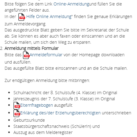
Bitte folgen Sie dem Link
Online-Anmeldung
und füllen Sie die
angeführten Felder aus.
In der
Hilfe Online Anmeldung
" finden Sie genaue Erklärungen
zum Anmeldevorgang.
Das ausgedruckte Blatt geben Sie bitte im Sekretariat der Schule
ab. Sie können es aber auch faxen oder einscannen und an die
Schule mailen, um sich den Weg zu ersparen.
Anmeldung mittels Formular
Bitte das
Anmeldeformular
von der Homepage downloaden
und ausfüllen.
Das ausgefüllte Blatt bitte einscannen und an die Schule mailen.
Zur endgültigen Anmeldung bitte mitbringen:
Schulnachricht der 8. Schulstufe (4. Klasse) im Original
Jahreszeugnis der 7. Schulstufe (3. Klasse) im Original
Elternfragebogen
ausgefüllt
Erklärung des/der Erziehungsberechtigten
unterschrieben
Geburtsurkunde
Staatsbürgerschaftsnachweis (SchülerIn) und
Auszug aus dem Melderegister