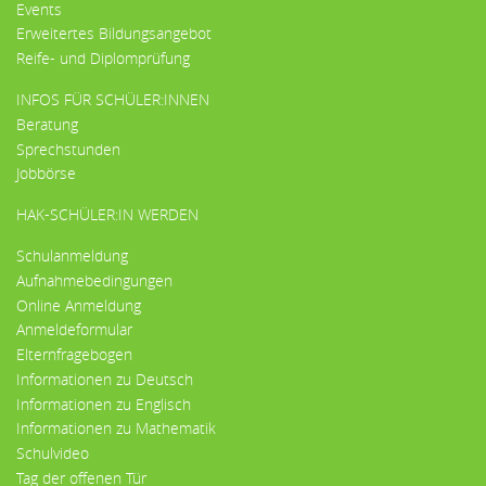
Events
Erweitertes Bildungsangebot
Reife- und Diplomprüfung
INFOS FÜR SCHÜLER:INNEN
Beratung
Sprechstunden
Jobbörse
HAK-SCHÜLER:IN WERDEN
Schulanmeldung
Aufnahmebedingungen
Online Anmeldung
Anmeldeformular
Elternfragebogen
Informationen zu Deutsch
Informationen zu Englisch
Informationen zu Mathematik
Schulvideo
Tag der offenen Tür