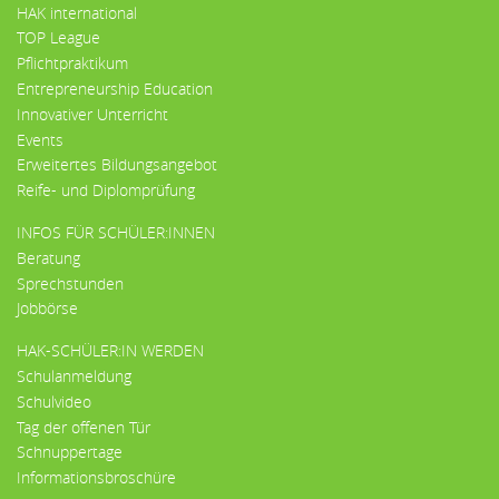
HAK international
TOP League
Pflichtpraktikum
Entrepreneurship Education
Innovativer Unterricht
Events
Erweitertes Bildungsangebot
Reife- und Diplomprüfung
INFOS FÜR SCHÜLER:INNEN
Beratung
Sprechstunden
Jobbörse
HAK-SCHÜLER:IN WERDEN
Schulanmeldung
Schulvideo
Tag der offenen Tür
Schnuppertage
Informationsbroschüre