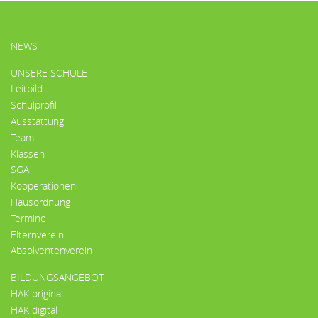
HAUPTMENÜ
NEWS
UNSERE SCHULE
Leitbild
Schulprofil
Ausstattung
Team
Klassen
SGA
Kooperationen
Hausordnung
Termine
Elternverein
Absolventenverein
BILDUNGSANGEBOT
HAK original
HAK digital