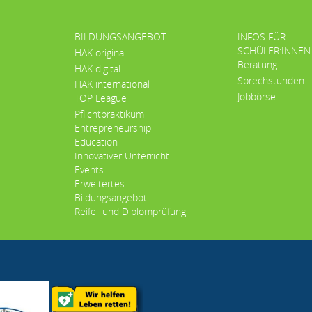
BILDUNGSANGEBOT
INFOS FÜR
SCHÜLER:INNEN
HAK original
Beratung
HAK digital
Sprechstunden
HAK international
Jobbörse
TOP League
Pflichtpraktikum
Entrepreneurship
Education
Innovativer Unterricht
Events
Erweitertes
Bildungsangebot
Reife- und Diplomprüfung