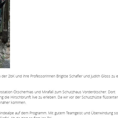
er 2bK und ihre Professorinnen Brigitte Schafler und Judith Gloss zu 
station Ötscherhias und Mirafall zum Schutzhaus Vorderötscher. Dort
die Hirschbrunft live zu erleben. Da wir vor der Schutzhütte flüsterte
r näher kommen.
eindealpe auf dem Programm. Mit gutem Teamgeist und Überwindung s