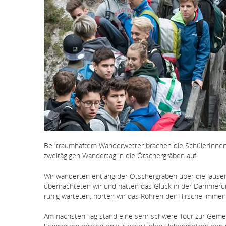
Bei traumhaftem Wanderwetter brachen die SchülerInnen d
zweitägigen Wandertag in die Ötschergräben auf.
Wir wanderten entlang der Ötschergräben über die Jausen
übernachteten wir und hatten das Glück in der Dämmerung 
ruhig warteten, hörten wir das Röhren der Hirsche imme
Am nächsten Tag stand eine sehr schwere Tour zur Gem