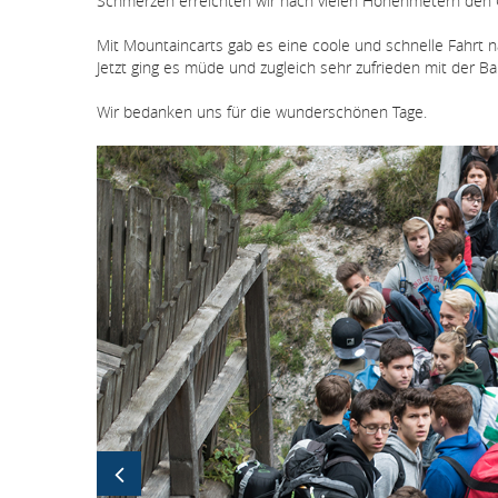
Schmerzen erreichten wir nach vielen Höhenmetern den Gipf
Mit Mountaincarts gab es eine coole und schnelle Fahrt n
Jetzt ging es müde und zugleich sehr zufrieden mit der 
Wir bedanken uns für die wunderschönen Tage.
Bildergallerie