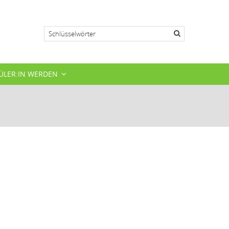
Suche
ÜLER:IN WERDEN