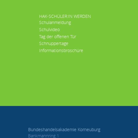
HAK-SCHÜLER:IN WERDEN
Schulanmeldung
Schulvideo
Tag der offenen Tür
Schnuppertage
Informationsbroschüre
Bundeshandelsakademie Korneuburg
Bankmannring 1