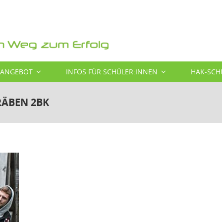
SANGEBOT
INFOS FÜR SCHÜLER:INNEN
HAK-SCH
RÄBEN 2BK